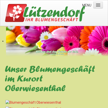
MENU
Home
Kontakt
Garten- & Landschaftsbau
Unser Blumengeschäft
im Kurort
Oberwiesenthal