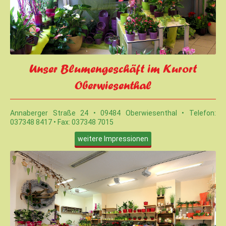
Unser Blumengeschäft im Kurort
Oberwiesenthal
Annaberger Straße 24 • 09484 Oberwiesenthal • Telefon:
037348 8417 • Fax: 037348 7015
weitere Impressionen