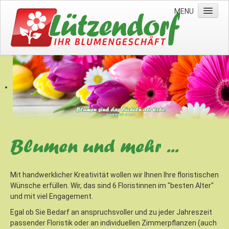
MENU
Home
Kontakt
Garten- & Landschaftsbau
Blumen und mehr ...
Mit handwerklicher Kreativität wollen wir Ihnen Ihre floristischen
Wünsche erfüllen. Wir, das sind 6 Floristinnen im "besten Alter"
und mit viel Engagement.
Egal ob Sie Bedarf an anspruchsvoller und zu jeder Jahreszeit
passender Floristik oder an individuellen Zimmerpflanzen (auch